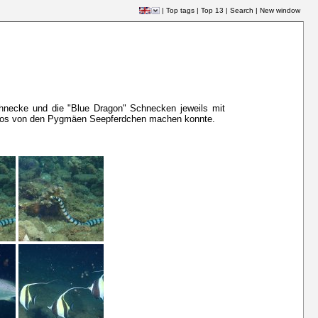
|
Top tags
|
Top 13
|
Search
|
New window
Schnecke und die "Blue Dragon" Schnecken jeweils mit
 Fotos von den Pygmäen Seepferdchen machen konnte.