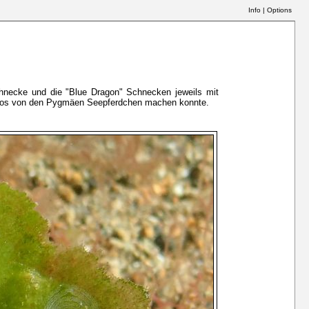
Info
|
Options
Schnecke und die "Blue Dragon" Schnecken jeweils mit
 Fotos von den Pygmäen Seepferdchen machen konnte.