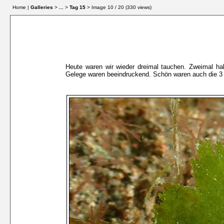
Home |
Galleries
>
...
>
Tag 15
> Image
10
/ 20 (
330
views)
Heute waren wir wieder dreimal tauchen. Zweimal hab
Gelege waren beeindruckend. Schön waren auch die 3 