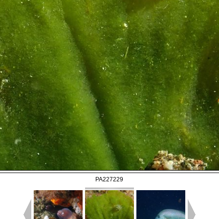
PA227229