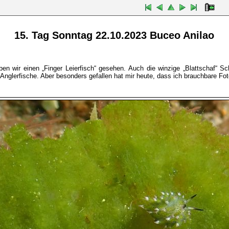
15. Tag Sonntag 22.10.2023 Buceo Anilao
en wir einen „Finger Leierfisch“ gesehen. Auch die winzige „Blattschaf“ 
Anglerfische. Aber besonders gefallen hat mir heute, dass ich brauchbare